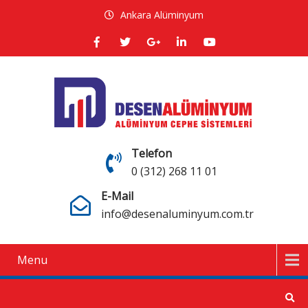
Ankara Alüminyum
Telefon
0 (312) 268 11 01
E-Mail
info@desenaluminyum.com.tr
Menu