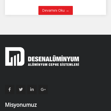
Devamını Oku →
Misyonumuz