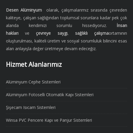
Desen Alüminyum
olarak, çalışmalarımız sırasında çevreden
kaliteye, çalışan sağlığından toplumsal sorunlara kadar pek çok
alanda kendimizi sorumlu hissediyoruz.
İnsan
hakları
ve
çevreye saygı
,
sağlıklı çalışma
ortamının
oluşturulması, kaliteli üretim ve sosyal sorumluluk bilincini esas
alan anlayışla değer üretmeye devam edeceğiz.
Hizmet Alanlarımız
Alüminyum Cephe Sistemleri
Alüminyum Fotoselli Otomatik Kapı Sistemleri
Şişecam Isıcam Sistemleri
Winsa PVC Pencere Kapı ve Panjur Sistemleri