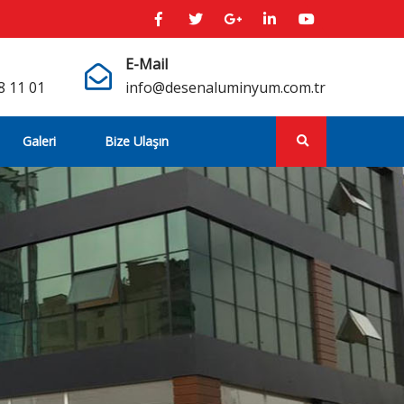
E-Mail
8 11 01
info@desenaluminyum.com.tr
Galeri
Bize Ulaşın