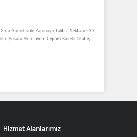
rup Garantisi ile Yapmaya Talibiz, Sektörde 30
mleri (Ankara Alüminyum Cephe) Kasetli Cephe,
Hizmet Alanlarımız